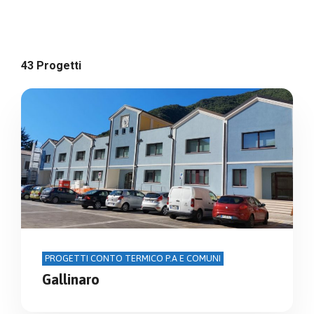
43 Progetti
PROGETTI CONTO TERMICO P.A E COMUNI
Gallinaro