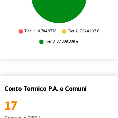
Conto Termico P.A. e Comuni
17
Comuni in TIER 1