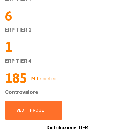
6
ERP TIER 2
1
ERP TIER 4
188
Milioni di €
Controvalore
VEDI I PROGETTI
Distribuzione TIER