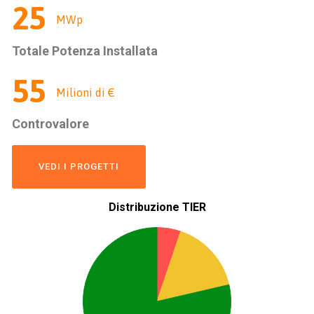
26
MWp
Totale Potenza Installata
55
Milioni di €
Controvalore
VEDI I PROGETTI
Distribuzione TIER