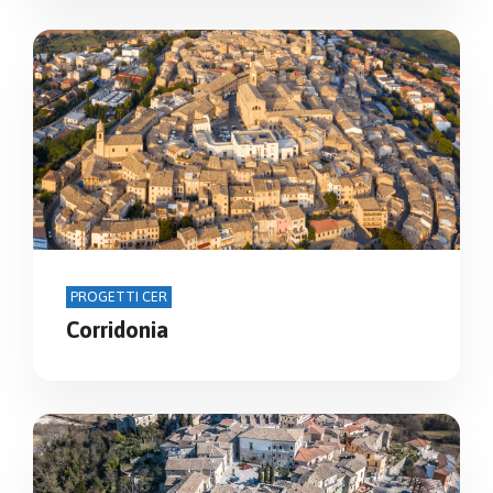
PROGETTI CER
Corridonia