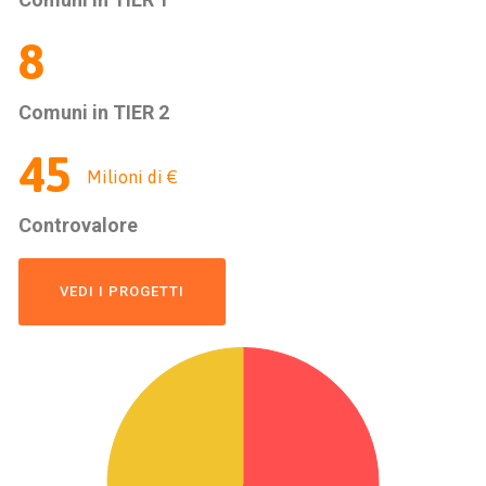
8
Comuni in TIER 2
47
Milioni di €
Controvalore
VEDI I PROGETTI