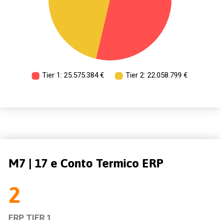
M7 | 17 e Conto Termico ERP
2
ERP TIER 1