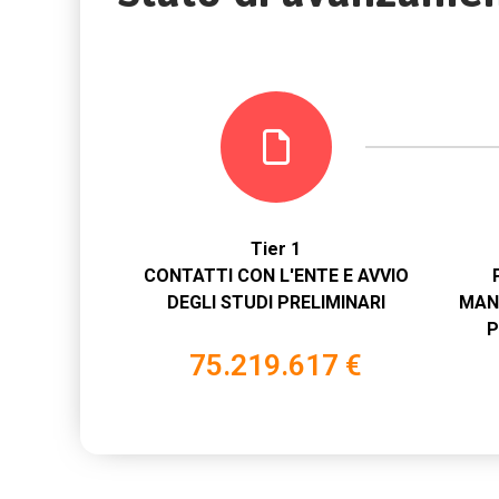
Tier 1
CONTATTI CON L'ENTE E AVVIO
DEGLI STUDI PRELIMINARI
MAN
P
75.219.617 €