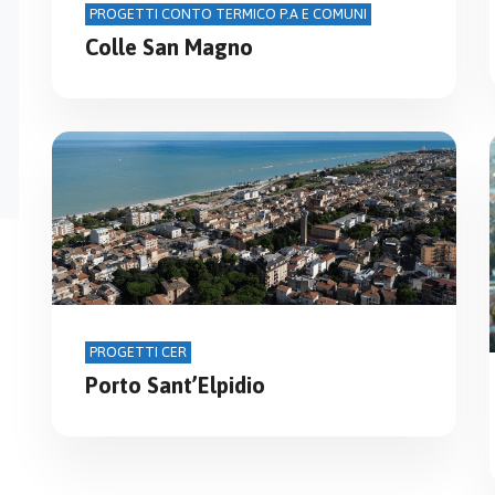
PROGETTI CONTO TERMICO P.A E COMUNI
Colle San Magno
PROGETTI CER
Porto Sant’Elpidio