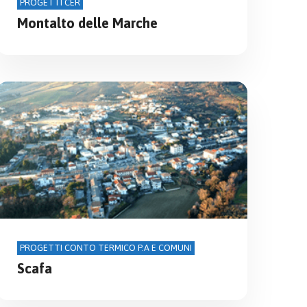
PROGETTI CER
Montalto delle Marche
PROGETTI CONTO TERMICO P.A E COMUNI
Scafa