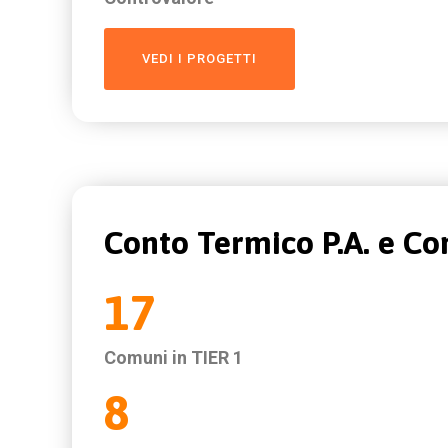
VEDI I PROGETTI
Conto Termico P.A. e C
17
Comuni in TIER 1
8