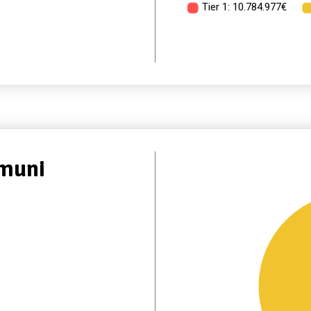
omuni