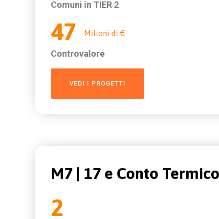
Comuni in TIER 2
47
Milioni di €
Controvalore
VEDI I PROGETTI
M7 | 17 e Conto Termic
2