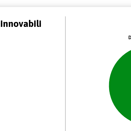
innovabili
D