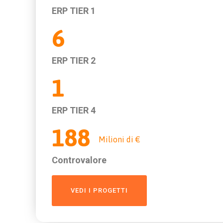
ERP TIER 1
6
ERP TIER 2
1
ERP TIER 4
188
Milioni di €
Controvalore
VEDI I PROGETTI