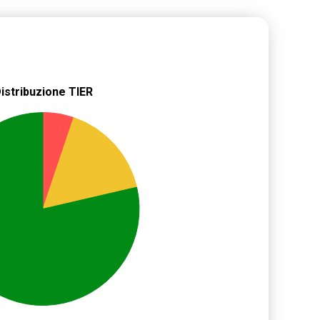
istribuzione TIER