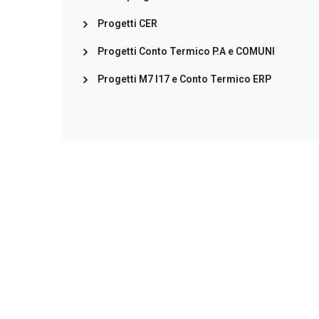
Progetti CER
Progetti Conto Termico P.A e COMUNI
Progetti M7 I17 e Conto Termico ERP